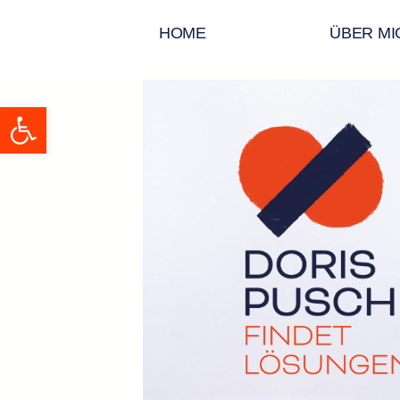
HOME
ÜBER MI
Open toolbar