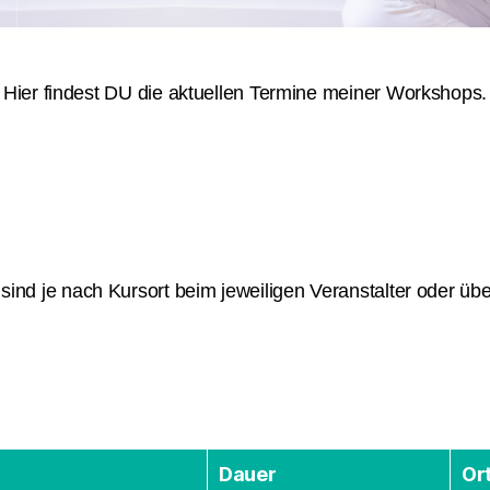
Hier findest DU die aktuellen Termine meiner Workshops.
ind je nach Kursort beim jeweiligen Veranstalter oder ü
Dauer
Or